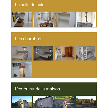
La salle de bain
Les chambres
L'extérieur de la maison