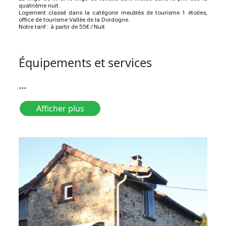
quatrième nuit.
Logement classé dans la catégorie meublés de tourisme 1 étoiles,
office de tourisme Vallée de la Dordogne.
Notre tarif : à partir de 55€ / Nuit
Équipements et services
...
Afficher plus