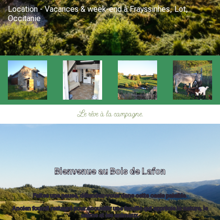
Location - Vacances & week-end à Frayssinhes, Lot,
Occitanie
Le rêve à la campagne.
Bienvenue au Bois de Lafon
Faites une pause, détendez-vous dans cette oasis paisible.
Ancien fournil restauré pour accueillir une famille qui apprécie la nature, le
calme et les animaux.