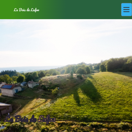
Le Bois de Lafon
Le Bois de
Lafon