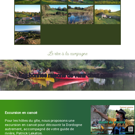
Le rêve à la campagne
Les bonnes raisons de venir chez nous…
Excursion en canoë
Pour les hôtes du gîte, nous proposons une
excursion en canoë pour découvrir la Dordogne
autrement, accompagné de votre guide de
rivière, Patrick Lakatos.